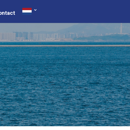
ontact