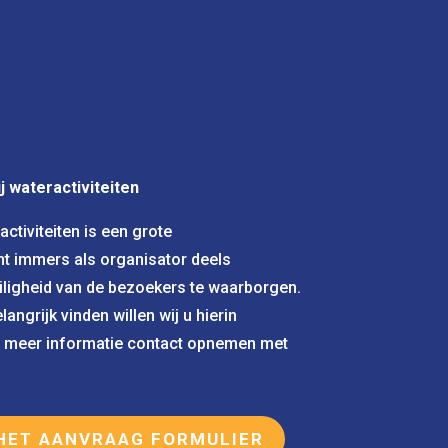
j wateractiviteiten
ctiviteiten is een grote
nt immers als organisator deels
iligheid van de bezoekers te waarborgen.
langrijk vinden willen wij u hierin
r meer informatie contact opnemen met
HET AANVRAAG FORMULIER